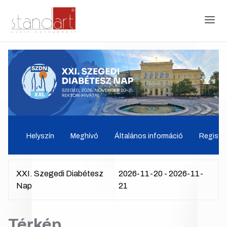
Helyszín
Meghívó
Általános információ
Regiszt
XXI. Szegedi Diabétesz
2026-11-20 - 2026-11-
Nap
21
Térkép