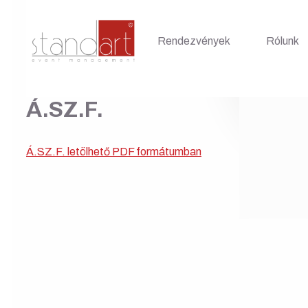
Rendezvények
Rólunk
Á.SZ.F.
Á.SZ.F. letölhető PDF formátumban