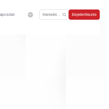
apcsolat
Bejelentkezés