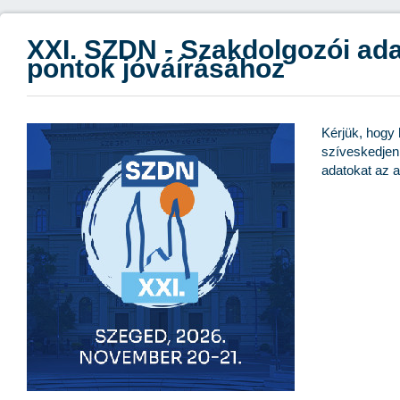
XXI. SZDN - Szakdolgozói ada
pontok jóváírásához
Kérjük, hogy
szíveskedjen
adatokat az a