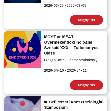
2026-03-05 - 2026-03-05
Megnyitás
MGYT és MEAT
Gyermekendokrinológiai
Szekció XXXIII. Tudományos
Ülése
Ginkgo Hotel, Hódmezővásárhely
2026-04-10 - 2026-04-11
Megnyitás
III. Szülészeti Aneszteziológiai
Szimpózium