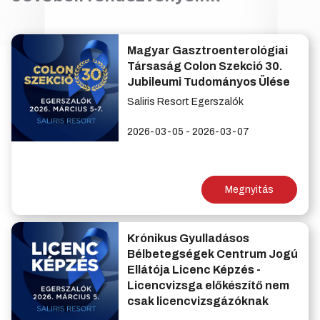
Magyar Gasztroenterológiai
Társaság Colon Szekció 30.
Jubileumi Tudományos Ülése
Saliris Resort Egerszalók
2026-03-05 - 2026-03-07
Megnyitás
Krónikus Gyulladásos
Bélbetegségek Centrum Jogú
Ellátója Licenc Képzés -
Licencvizsga előkészítő nem
csak licencvizsgázóknak