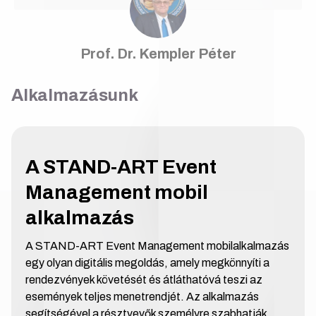
Prof. Dr. Kempler Péter
Alkalmazásunk
A STAND-ART Event
Management mobil
alkalmazás
A STAND-ART Event Management mobilalkalmazás
egy olyan digitális megoldás, amely megkönnyíti a
rendezvények követését és átláthatóvá teszi az
események teljes menetrendjét. Az alkalmazás
segítségével a résztvevők személyre szabhatják