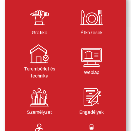
Grafika
Étkezések
Terembérlet és
Weblap
technika
Személyzet
Engedélyek