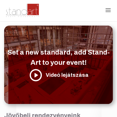
Set a new standard, add Stand-
Art to your event!
Videó lejátszása
Jövőbeli rendezvényeink