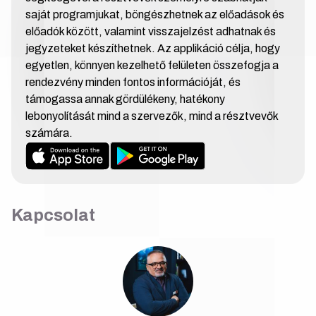
saját programjukat, böngészhetnek az előadások és
előadók között, valamint visszajelzést adhatnak és
jegyzeteket készíthetnek. Az applikáció célja, hogy
egyetlen, könnyen kezelhető felületen összefogja a
rendezvény minden fontos információját, és
támogassa annak gördülékeny, hatékony
lebonyolítását mind a szervezők, mind a résztvevők
számára.
Kapcsolat