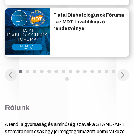
Fiatal Diabetológusok Fóruma
- az MDT továbbképző
rendezvénye
Rólunk
A rend, a gyorsaság és a minőség szavak a STAND-ART
számára nem csak egy jól megfogalmazott bemutatkozó