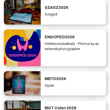
SZASZ2026
Szeged
ENDOPED2026
Hódmezővásárhely - Photos by an
external photographer
MBTD2026
Gyula
MGT Colon 2026