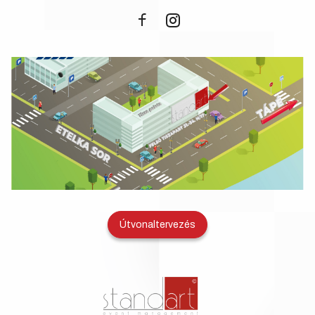
Útvonaltervezés