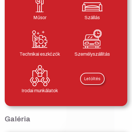
Műsor
Szállás
Technikai eszközök
Személyszállítás
Letöltés
Irodai munkálatok
Galéria