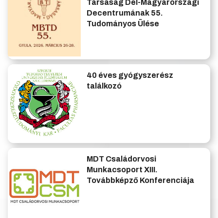
Társaság Dél-Magyarországi
Decentrumának 55.
Tudományos Ülése
40 éves gyógyszerész
találkozó
MDT Családorvosi
Munkacsoport XIII.
Továbbképző Konferenciája