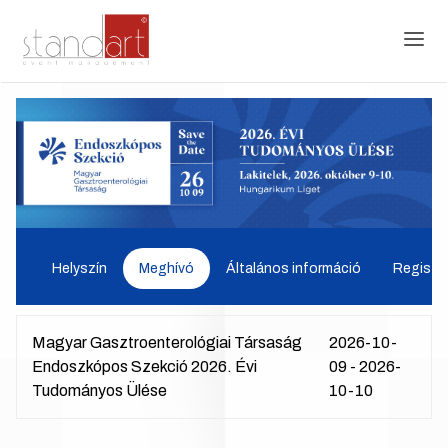
Helyszín
Meghívó
Általános információ
Regiszt
Magyar Gasztroenterológiai Társaság
2026-10-
Endoszkópos Szekció 2026. Évi
09 - 2026-
Tudományos Ülése
10-10