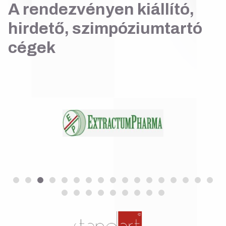
A rendezvényen kiállító,
hirdető, szimpóziumtartó
cégek